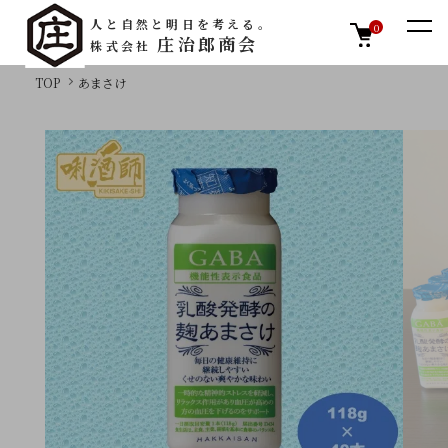
人と自然と明日を考える。
0
庄治郎商会
株式会社
TOP
あまさけ